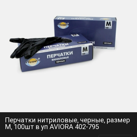
Перчатки нитриловые, черные, размер
M, 100шт в уп AVIORA 402-795