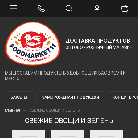
ДОСТАВКА ПРОДУКТОВ
ОПТОВО - РОЗНИЧНЫЙ МАГАЗИН
МЫ ДОСТАВИМ ПРОДУКТЫ В УДОБНОЕ ДЛЯ ВАС ВРЕМЯ И
МЕСТО
БАКАЛЕЯ
ЗАМОРОЖЕНАЯ ПРОДУКЦИЯ
КОНДИТЕРС
Главная
СВЕЖИЕ ОВОЩИ И ЗЕЛЕНЬ
СВЕЖИЕ ОВОЩИ И ЗЕЛЕНЬ